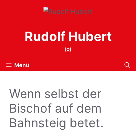
Zum
Inhalt
springen
Rudolf Hubert
Instagram
Menü
Wenn selbst der
Bischof auf dem
Bahnsteig betet.