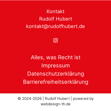
Kontakt
Rudolf Hubert
kontakt@rudolfhubert.de
Instagram
Alles, was Recht ist
Impressum
Datenschutzerklärung
Barrierefreiheitserklärung
© 2024-2026 | Rudolf Hubert |
powered by
webdesign-th.de