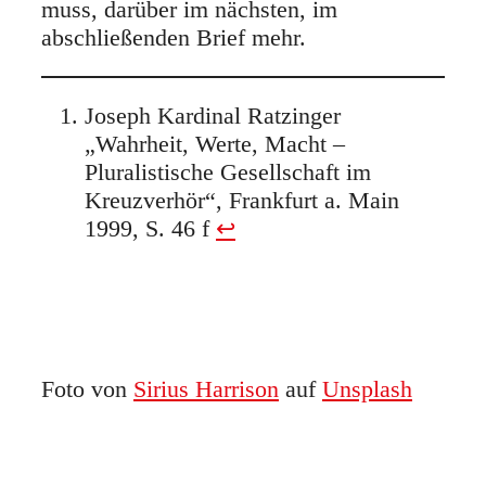
muss, darüber im nächsten, im
abschließenden Brief mehr.
Joseph Kardinal Ratzinger
„Wahrheit, Werte, Macht –
Pluralistische Gesellschaft im
Kreuzverhör“, Frankfurt a. Main
1999, S. 46 f
↩︎
Foto von
Sirius Harrison
auf
Unsplash