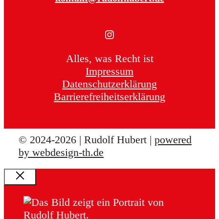
Instagram
Alles, was Recht ist
Impressum
Datenschutzerklärung
Barrierefreiheitserklärung
© 2024-2026 | Rudolf Hubert |
powered
by webdesign-th.de
Schließen