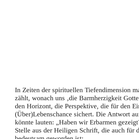
In Zeiten der spirituellen Tiefendimension 
zählt, wonach uns ‚die Barmherzigkeit Gottes
den Horizont, die Perspektive, die für den 
(Über)Lebenschance sichert. Die Antwort auf
könnte lauten: „Haben wir Erbarmen gezeigt?“
Stelle aus der Heiligen Schrift, die auch fü
bedeutsam geworden ist: