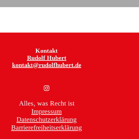
Kontakt
Rudolf Hubert
kontakt@rudolfhubert.de
Instagram
Alles, was Recht ist
Impressum
Datenschutzerklärung
Barrierefreiheitserklärung