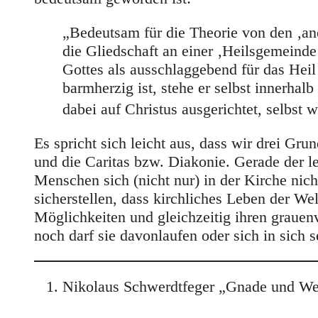
„Bedeutsam für die Theorie von den ‚ano
die Gliedschaft an einer ‚Heilsgemeinde‘
Gottes als ausschlaggebend für das He
barmherzig ist, stehe er selbst innerhalb
dabei auf Christus ausgerichtet, selbst 
Es spricht sich leicht aus, dass wir drei Gr
und die Caritas bzw. Diakonie. Gerade der le
Menschen sich (nicht nur) in der Kirche nic
sicherstellen, dass kirchliches Leben der We
Möglichkeiten und gleichzeitig ihren graue
noch darf sie davonlaufen oder sich in sich
Nikolaus Schwerdtfeger „Gnade und Wel