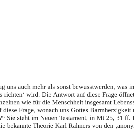
mag uns auch mehr als sonst bewusstwerden, was i
 richten‘ wird. Die Antwort auf diese Frage öffnet
Einzelnen wie für die Menschheit insgesamt Lebens
 diese Frage, wonach uns Gottes Barmherzigkeit r
 Sie steht im Neuen Testament, in Mt 25, 31 ff. E
r die bekannte Theorie Karl Rahners von den ‚anon