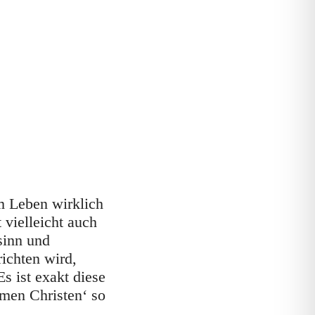
m Leben wirklich
 vielleicht auch
sinn und
ichten wird,
s ist exakt diese
ymen Christen‘ so