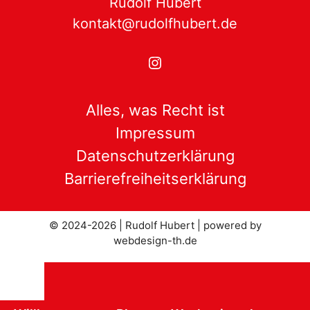
Rudolf Hubert
kontakt@rudolfhubert.de
Instagram
Alles, was Recht ist
Impressum
Datenschutzerklärung
Barrierefreiheitserklärung
© 2024-2026 | Rudolf Hubert |
powered by
webdesign-th.de
Schließen