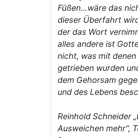
Füßen…wäre das nicht
dieser Überfahrt wird
der das Wort vernimmt
alles andere ist Got
nicht, was mit denen
getrieben wurden und
dem Gehorsam gegen d
und des Lebens besc
Reinhold Schneider „D
Ausweichen mehr“, Te