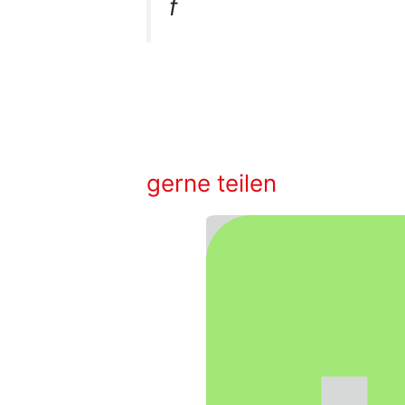
f
gerne teilen