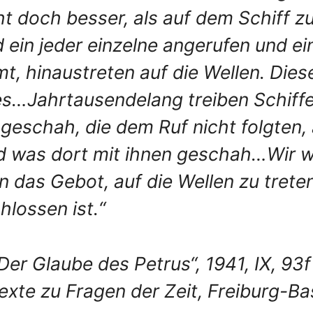
 doch besser, als auf dem Schiff zu
 ein jeder einzelne angerufen und ein
, hinaustreten auf die Wellen. Diese 
tes…Jahrtausendelang treiben Schiff
 geschah, die dem Ruf nicht folgten,
 was dort mit ihnen geschah…Wir wi
as Gebot, auf die Wellen zu treten,
hlossen ist.“
er Glaube des Petrus“, 1941, IX, 93f
xte zu Fragen der Zeit, Freiburg-Ba