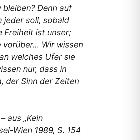
 bleiben? Denn auf
 jeder soll, sobald
Freiheit ist unser;
e vorüber… Wir wissen
 an welches Ufer sie
ssen nur, dass in
 der Sinn der Zeiten
 – aus „Kein
sel-Wien 1989, S. 154