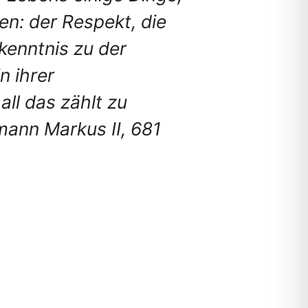
en: der Respekt, die
kenntnis zu der
n ihrer
ll das zählt zu
ann Markus II, 681