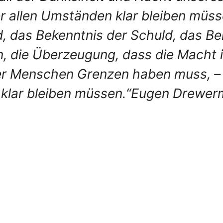
er allen Umständen klar bleiben müss
d, das Bekenntnis der Schuld, das Be
 die Überzeugung, dass die Macht i
r Menschen Grenzen haben muss, – a
 klar bleiben müssen.“
Eugen Drewerm
l