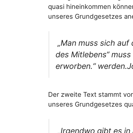
quasi hineinkommen können,
unseres Grundgesetzes a
„Man muss sich auf 
des Mitlebens“ muss
erworben.“ werden.
J
Der zweite Text stammt vo
unseres Grundgesetzes qua
„Irgendwo gibt es in