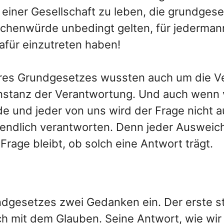
n einer Gesellschaft zu leben, die grundgese
enwürde unbedingt gelten, für jedermann 
afür einzutreten haben!
eres Grundgesetzes wussten auch um die V
 Instanz der Verantwortung. Und auch wenn vi
de und jeder von uns wird der Frage nicht 
endlich verantworten. Denn jeder Ausweich
 Frage bleibt, ob solch eine Antwort trägt.
undgesetzes zwei Gedanken ein. Der erste 
ich mit dem Glauben. Seine Antwort, wie wir