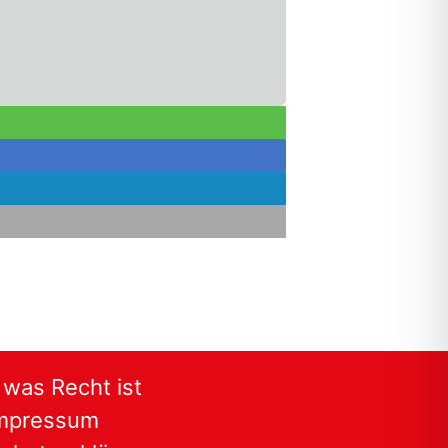
, was Recht ist
mpressum