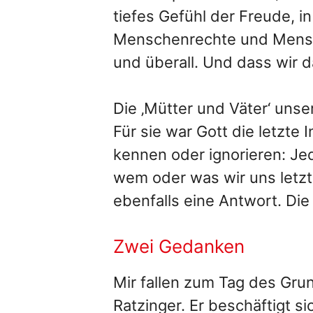
tiefes Gefühl der Freude, i
Menschenrechte und Mensch
und überall. Und dass wir d
Die ‚Mütter und Väter‘ uns
Für sie war Gott die letzte
kennen oder ignorieren: Je
wem oder was wir uns letzt
ebenfalls eine Antwort. Die
Zwei Gedanken
Mir fallen zum Tag des Gr
Ratzinger. Er beschäftigt s