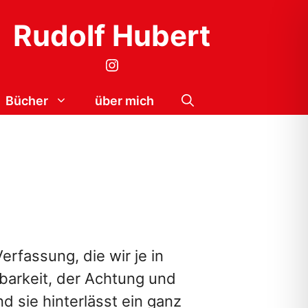
Rudolf Hubert
Instagram
Bücher
über mich
rfassung, die wir je in
kbarkeit, der Achtung und
 sie hinterlässt ein ganz