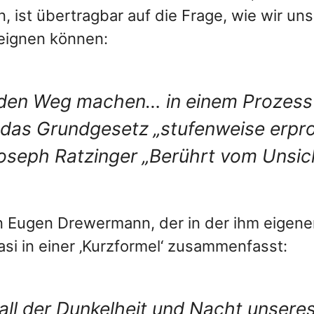
 ist übertragbar auf die Frage, wie wir un
neignen können:
den Weg machen… in einem Prozess 
 das Grundgesetz „stufenweise erpr
oseph Ratzinger „Berührt vom Unsic
n Eugen Drewermann, der in der ihm eigen
si in einer ‚Kurzformel‘ zusammenfasst:
 all der Dunkelheit und Nacht unsere