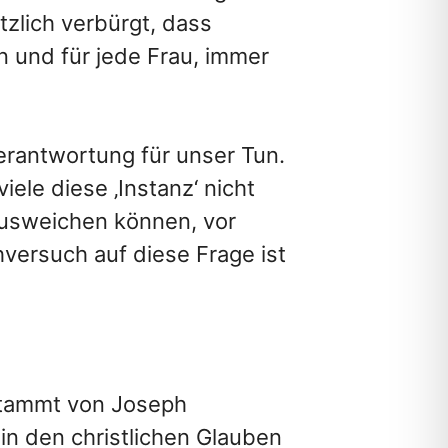
tzlich verbürgt, dass
und für jede Frau, immer
erantwortung für unser Tun.
ele diese ‚Instanz‘ nicht
ausweichen können, vor
versuch auf diese Frage ist
stammt von Joseph
 in den christlichen Glauben