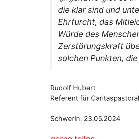
die klar sind und unt
Ehrfurcht, das Mitlei
Würde des Menschen,
Zerstörungskraft übe
solchen Punkten, die
Rudolf Hubert
Referent für Caritaspastora
Schwerin, 23.05.2024
gerne teilen