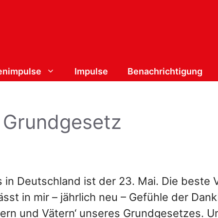
nimpulse
Impulse
Benachrichtigung
 Grundgesetz
n Deutschland ist der 23. Mai. Die beste Ve
ässt in mir – jährlich neu – Gefühle der Dan
ern und Vätern‘ unseres Grundgesetzes. Und