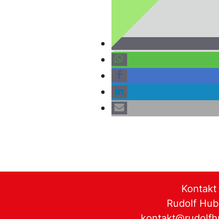
Kontakt
Rudolf Hub
kontakt@rudolfh