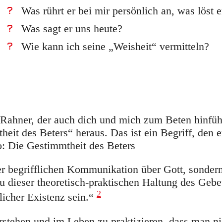
Was rührt er bei mir persönlich an, was löst e
Was sagt er uns heute?
Wie kann ich seine „Weisheit“ vermitteln?
l Rahner, der auch dich und mich zum Beten hinfüh
eit des Beters“ heraus. Das ist ein Begriff, den e
so: Die Gestimmtheit des Beters
der begrifflichen Kommunikation über Gott, sondern
u dieser theoretisch-praktischen Haltung des Gebet
2
licher Existenz sein.“
erstehen und im Leben zu praktizieren, dass man n