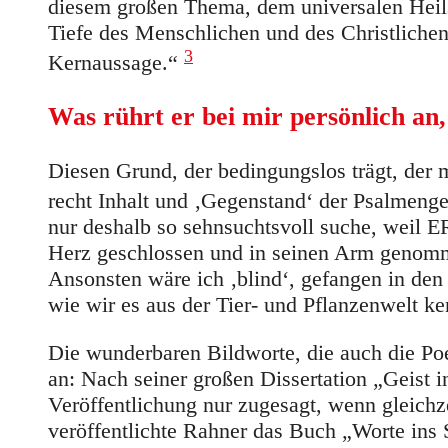
diesem großen Thema, dem universalen Heil
Tiefe des Menschlichen und des Christlichen 
3
Kernaussage.“
Was rührt er bei mir persönlich an,
Diesen Grund, der bedingungslos trägt, der m
recht Inhalt und ‚Gegenstand‘ der Psalmengeb
nur deshalb so sehnsuchtsvoll suche, weil ER
Herz geschlossen und in seinen Arm genomm
Ansonsten wäre ich ‚blind‘, gefangen in de
wie wir es aus der Tier- und Pflanzenwelt k
Die wunderbaren Bildworte, die auch die Poe
an: Nach seiner großen Dissertation „Geist i
Veröffentlichung nur zugesagt, wenn gleichze
veröffentlichte Rahner das Buch „Worte ins S