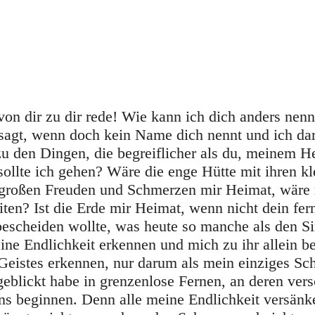
von dir zu dir rede! Wie kann ich dich anders nenn
sagt, wenn doch kein Name dich nennt und ich d
 zu den Dingen, die begreiflicher als du, meinem H
ollte ich gehen? Wäre die enge Hütte mit ihren kl
 großen Freuden und Schmerzen mir Heimat, wäre n
ten? Ist die Erde mir Heimat, wenn nicht dein fe
 bescheiden wollte, was heute so manche als den S
ine Endlichkeit erkennen und mich zu ihr allein b
Geistes erkennen, nur darum als mein einziges Sch
geblickt habe in grenzenlose Fernen, an deren v
s beginnen. Denn alle meine Endlichkeit versänke