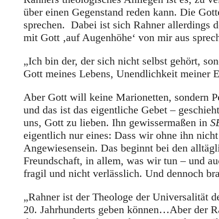
über einen Gegenstand reden kann. Die Gotte
sprechen. Dabei ist sich Rahner allerdings d
mit Gott ‚auf Augenhöhe‘ von mir aus sprec
„Ich bin der, der sich nicht selbst gehört, s
Gott meines Lebens, Unendlichkeit meiner E
Aber Gott will keine Marionetten, sondern P
und das ist das eigentliche Gebet – geschie
uns, Gott zu lieben. Ihn gewissermaßen in
S
eigentlich nur eines: Dass wir ohne ihn nich
Angewiesensein. Das beginnt bei den alltäglic
Freundschaft, in allem, was wir tun – und auch
fragil und nicht verlässlich. Und dennoch bra
„Rahner ist der Theologe der Universalität 
20. Jahrhunderts geben können…Aber der Rah