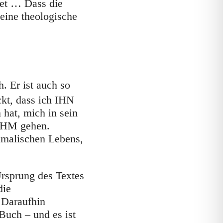
met … Dass die
 eine theologische
. Er ist auch so
kt, dass ich IHN
 hat, mich in sein
 IHM gehen.
imalischen Lebens,
Ursprung des Textes
die
. Daraufhin
Buch – und es ist