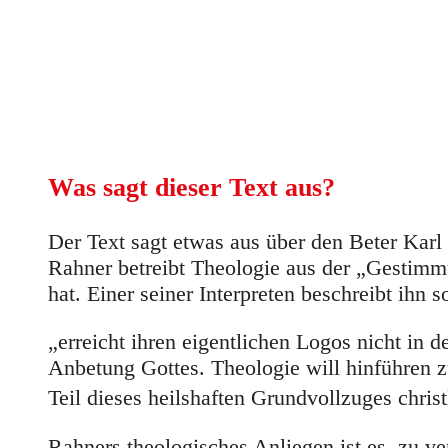
Was sagt dieser Text aus?
Der Text sagt etwas aus über den Beter Kar
Rahner betreibt Theologie aus der „Gestimmth
hat. Einer seiner Interpreten beschreibt ihn 
„erreicht ihren eigentlichen Logos nicht in 
Anbetung Gottes. Theologie will hinführen z
Teil dieses heilshaften Grundvollzuges christ
Rahners theologisches Anliegen ist es, zu v