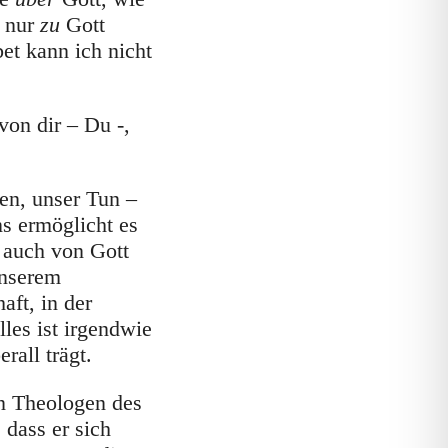
h nur
zu
Gott
et kann ich nicht
von dir – Du -,
en, unser Tun –
s ermöglicht es
 auch von Gott
unserem
aft, in der
lles ist irgendwie
rall trägt.
en Theologen des
dass er sich