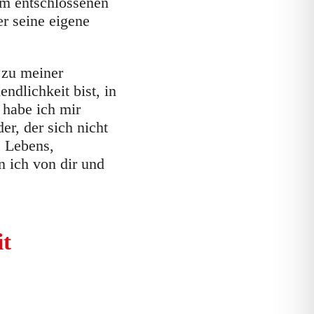
um entschlossenen
r seine eigene
 zu meiner
ndlichkeit bist, in
 habe ich mir
r, der sich nicht
s Lebens,
n ich von dir und
it