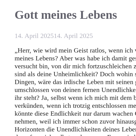
Gott meines Lebens
14. April 2025
14. April 2025
„Herr, wie wird mein Geist ratlos, wenn ich 
meines Lebens? Aber was habe ich damit ge
versucht bin, von dir mich fortzuschleichen
sind als deine Unheimlichkeit? Doch wohin s
Dingen, wäre das irdische Leben mit seinen
umschlossen von deinen fernen Unendlichkei
ihr steht? Ja, selbst wenn ich mich mit dem
verkünden, wenn ich trotzig entschlossen me
könnte diese Endlichkeit nur darum wachen 
nehmen, weil ich immer schon zuvor hinaus
Horizonten die Unendlichkeiten deines Leben