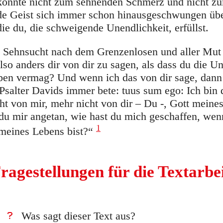
 könnte nicht zum sehnenden Schmerz und nicht z
nde Geist sich immer schon hinausgeschwungen übe
die du, die schweigende Unendlichkeit, erfüllst.
lle Sehnsucht nach dem Grenzenlosen und aller Mut
o anders dir von dir zu sagen, als dass du die Une
leben vermag? Und wenn ich das von dir sage, dann
lter Davids immer bete: tuus sum ego: Ich bin de
cht von mir, mehr nicht von dir – Du -, Gott meine
du mir angetan, wie hast du mich geschaffen, wen
1
 meines Lebens bist?“
ragestellungen für die Textarbe
Was sagt dieser Text aus?