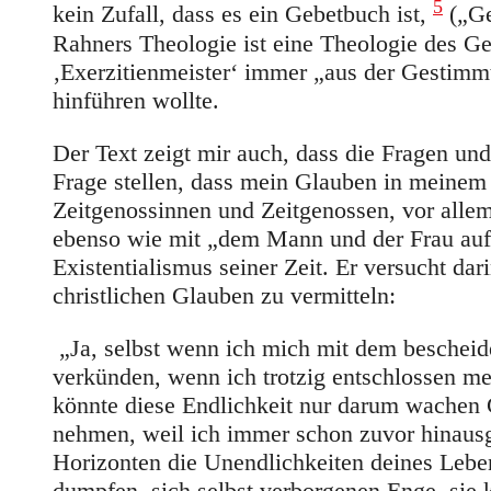
5
kein Zufall, dass es ein Gebetbuch ist,
(„Ge
Rahners Theologie ist eine Theologie des Geb
‚Exerzitienmeister‘ immer „aus der Gestimmth
hinführen wollte.
Der Text zeigt mir auch, dass die Fragen un
Frage stellen, dass mein Glauben in meinem
Zeitgenossinnen und Zeitgenossen, vor alle
ebenso wie mit „dem Mann und der Frau auf
Existentialismus seiner Zeit. Er versucht d
christlichen Glauben zu vermitteln:
„Ja, selbst wenn ich mich mit dem bescheid
verkünden, wenn ich trotzig entschlossen me
könnte diese Endlichkeit nur darum wachen 
nehmen, weil ich immer schon zuvor hinaus
Horizonten die Unendlichkeiten deines Leben
dumpfen, sich selbst verborgenen Enge, sie