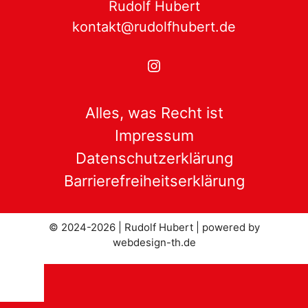
Rudolf Hubert
kontakt@rudolfhubert.de
Instagram
Alles, was Recht ist
Impressum
Datenschutzerklärung
Barrierefreiheitserklärung
© 2024-2026 | Rudolf Hubert |
powered by
webdesign-th.de
Schließen