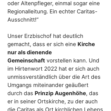
oder Altenpfleger, einmal sogar eine
Regionalleitung. Ein echter Caritas-
Ausschnitt!“
Unser Erzbischof hat deutlich
gemacht, dass er sich eine
Kirche
nur als dienende
Gemeinschaft
vorstellen kann. Und
im Hirtenwort 2022 hat er sich auch
unmissverständlich über die Art des
Umgangs miteinander geäußert
durch das
Prinzip Augenhöhe
, das
er in seiner Ortskirche, zu der auch
die Caritas als Ort kirchlichen Lebens