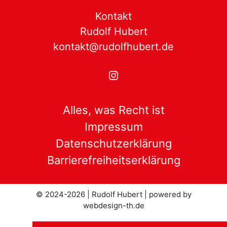
Kontakt
Rudolf Hubert
kontakt@rudolfhubert.de
Instagram
Alles, was Recht ist
Impressum
Datenschutzerklärung
Barrierefreiheitserklärung
© 2024-2026 | Rudolf Hubert |
powered by
webdesign-th.de