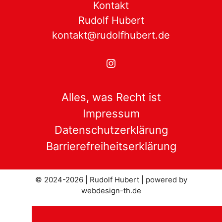
Kontakt
Rudolf Hubert
kontakt@rudolfhubert.de
Instagram
Alles, was Recht ist
Impressum
Datenschutzerklärung
Barrierefreiheitserklärung
© 2024-2026 | Rudolf Hubert |
powered by
webdesign-th.de