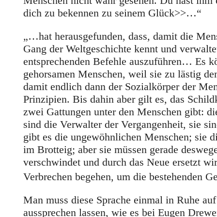
Menschen nicht wahr gesehen. Du hast ihm ein
dich zu bekennen zu seinem Glück>>…“
„…hat herausgefunden, dass, damit die Mens
Gang der Weltgeschichte kennt und verwaltet,
entsprechenden Befehle auszuführen… Es kö
gehorsamen Menschen, weil sie zu lästig den
damit endlich dann der Sozialkörper der Men
Prinzipien. Bis dahin aber gilt es, das Sch
zwei Gattungen unter den Menschen gibt: die
sind die Verwalter der Vergangenheit, sie s
gibt es die ungewöhnlichen Menschen; sie di
im Brotteig; aber sie müssen gerade desweg
verschwindet und durch das Neue ersetzt w
Verbrechen begehen, um die bestehenden Ge
Man muss diese Sprache einmal in Ruhe auf
aussprechen lassen, wie es bei Eugen Drewe