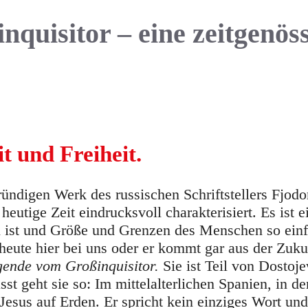
quisitor – eine zeitgenös
t und Freiheit.
ündigen Werk des russischen Schriftstellers Fjodo
eutige Zeit eindrucksvoll charakterisiert. Es ist e
en ist und Größe und Grenzen des Menschen so einf
eute hier bei uns oder er kommt gar aus der Zukun
ende vom Großinquisitor.
Sie ist Teil von Dostoj
geht sie so: Im mittelalterlichen Spanien, in de
 Jesus auf Erden. Er spricht kein einziges Wort un