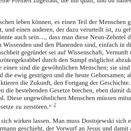
e Freiheit zugetraut, die ihn quält, und du hatte
chen leben können, es einen Teil der Menschen g
 und einen anderen, der dazu verurteilt ist, zu g
nnte auch sein…, dass man diese Neun-Zehntel d
 Wissenden und den Planenden sind, einfach in di
schheit gegründet sei auf Wissenschaft, Vernunft
ildkrötengekrabbel durch den Sumpf möglichst abzu
 einen sind die gewöhnlichen Menschen; sie sind d
ind die ewig gestrigen und die heute Gehorsamen; 
ktieren die Zukunft, den Fortgang der Geschichte.
en die bestehenden Gesetze brechen, eben damit d
ird. Diese ungewöhnlichen Menschen müssen mitun
2
setze zu zerstören.“
 sich wirken lassen. Man muss Dostojewski sich 
rmann geschieht, der Vorwurf an Jesus und damit 