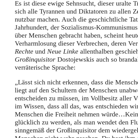
Es ist diese ewige Sehnsucht, dieser ural
sich alle Tyrannen und Diktatoren zu allen 
nutzbar machen. Auch die geschichtliche Tat
Jahrhundert, der Sozialismus-Kommunismus u
über Menschen gebracht haben, scheint heute
Verharmlosung dieser Verbrechen, deren Ver
Rechte
und
Neue Linke
allenthalben geschie
Großinquisitor
Dostojewskis auch so brandak
verräterische Sprache:
„Lässt sich nicht erkennen, dass die Mensch
liegt auf den Schultern der Menschen unabw
entscheiden zu müssen, im Vollbesitz aller 
im Wissen, dass all das, was entschieden wi
Menschen die Freiheit nehmen würde…Kein 
glücklich zu werden, als man wendet den Fl
sinngemäß der Großinquisitor dem wiedergek