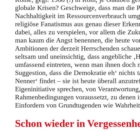
globale Krisen? Geschweige, dass man die P
Nachhaltigkeit im Ressourcenverbrauch umgest
religiöse Fanatismus aus genau dieser Erkenn
dabei, alles zu verspielen, vor allem die Zu
man kaum die Angst benennen, die heute vor
Ambitionen der derzeit Herrschenden schaue
seltsam und uneinsichtig, dass angebliche ‚H
umfassend eintreten, wenn man ihnen doch nu
Suggestion, dass die Demokratie eh‘ nichts 
Nenner‘ findet – sie ist heute überall anzut
Eigeninitiative sprechen, von Verantwortun
Rahmenbedingungen voraussetzt, zu denen i
Einfordern von Grundtugenden wie Wahrheit,
Schon wieder in Vergessenhe