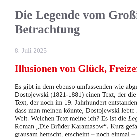
Die Legende vom Großin
Betrachtung
8. Juli 2025
Illusionen von Glück, Freizei
Es gibt in dem ebenso umfassenden wie abgr
Dostojewski (1821-1881) einen Text, der die h
Text, der noch im 19. Jahrhundert entstand
dass man meinen könnte, Dostojewski lebte h
Welt. Welchen Text meine ich? Es ist die
Leg
Roman „Die Brüder Karamasow“. Kurz gefasst 
grausam herrscht, erscheint – noch einmal –