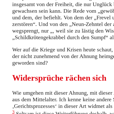
insgesamt von der Freiheit, die nur Unglück 
gewachsen sein kann. Die Rede vom „gewöh
und dem, der befiehlt. Von dem der „Frevel
zerstören“. Und von den „Neun-Zehntel der 
wegsprengt, nur „, weil sie zu lästig den 
„Schildkrötengekrabbel durch den Sumpf“ al
Wer auf die Kriege und Krisen heute schaut
der nicht zunehmend von der Ahnung heimges
geworden sind?
Widersprüche rächen sich
Wie umgehen mit dieser Ahnung, mit dieser A
aus dem Mittelalter. Ich kenne keine andere S
‚Gerichtsprozesses‘ in dieser Art widmet al
3
Seltsam ist diese Weiterführung deshalb, we