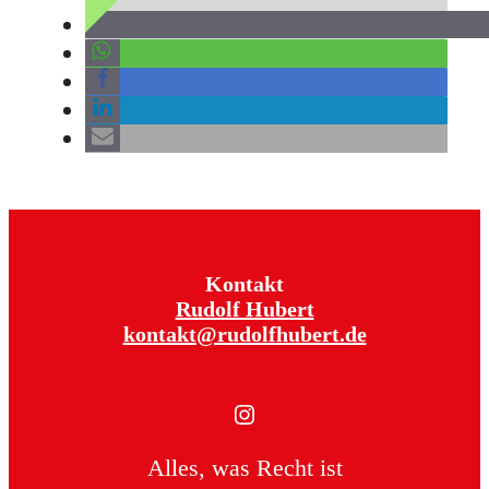
Kontakt
Rudolf Hubert
kontakt@rudolfhubert.de
Instagram
Alles, was Recht ist