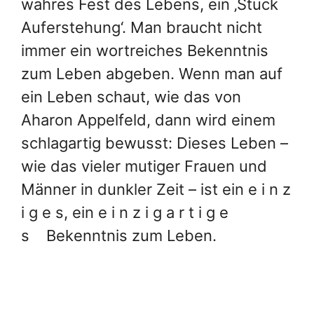
wahres Fest des Lebens, ein ‚Stück
Auferstehung‘. Man braucht nicht
immer ein wortreiches Bekenntnis
zum Leben abgeben. Wenn man auf
ein Leben schaut, wie das von
Aharon Appelfeld, dann wird einem
schlagartig bewusst: Dieses Leben –
wie das vieler mutiger Frauen und
Männer in dunkler Zeit – ist ein e i n z
i g e s, ein e i n z i g a r t i g e
s Bekenntnis zum Leben.