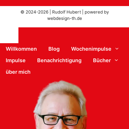
© 2024-2026 | Rudolf Hubert |
powered by
webdesign-th.de
Schließen
Willkommen
Blog
Wochenimpulse
Impulse
Benachrichtigung
Bücher
über mich