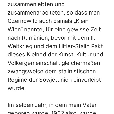
zusammenlebten und
zusammenarbeiteten, so dass man
Czernowitz auch damals „Klein –
Wien“ nannte, für eine gewisse Zeit
nach Rumänien, bevor mit dem II.
Weltkrieg und dem Hitler-Stalin Pakt
dieses Kleinod der Kunst, Kultur und
Völkergemeinschaft gleichermaßen
zwangsweise dem stalinistischen
Regime der Sowjetunion einverleibt
wurde.
Im selben Jahr, in dem mein Vater
geboren wurde, 1932 also, wurde