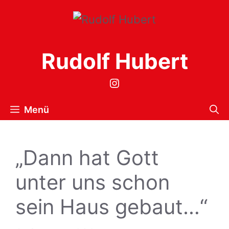
Zum
Inhalt
springen
Rudolf Hubert
Instagram
Menü
„Dann hat Gott
unter uns schon
sein Haus gebaut…“