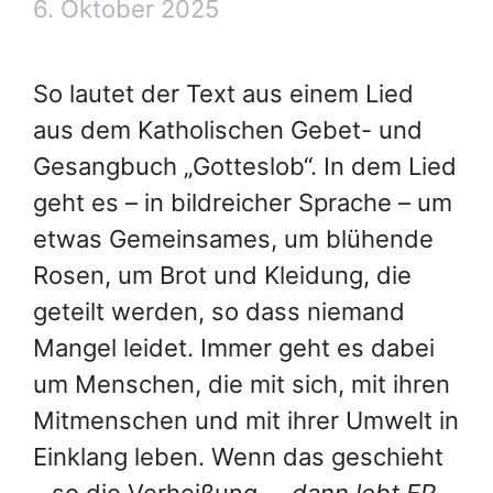
6. Oktober 2025
So lautet der Text aus einem Lied
aus dem Katholischen Gebet- und
Gesangbuch „Gotteslob“. In dem Lied
geht es – in bildreicher Sprache – um
etwas Gemeinsames, um blühende
Rosen, um Brot und Kleidung, die
geteilt werden, so dass niemand
Mangel leidet. Immer geht es dabei
um Menschen, die mit sich, mit ihren
Mitmenschen und mit ihrer Umwelt in
Einklang leben. Wenn das geschieht
– so die Verheißung –
„dann lebt ER